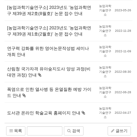
농업과학
[농업과학기술연구소] 2023년도 '농업과학연
기술연구
2023-05-26
구 제39권 제2호(8월호)' 논문 접수 안내
소
농업과학
[농업과학기술연구소] 2023년도 '농업과학연
기술연구
2022-11-28
구 제39권 제1호(2월호)' 논문 접수 안내
소
농업과학
연구력 강화를 위한 영어논문작성법 세미나
기술연구
2022-11-09
개최 안내
소
농업과학
산림청 국가자격 유아숲지도사 양성 과정(비
기술연구
2022-08-30
대면 과정) 안내
소
농업과학
폭염으로 인한 열사병 등 온열질환 예방 가이
기술연구
2022-06-28
드 안내
소
농업과학
도서관 온라인 학술교육 홈페이지 안내
기술연구
2022-04-27
소
목록
검색
글쓰기